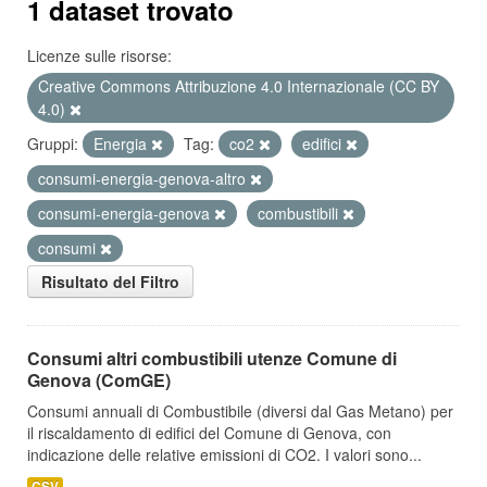
1 dataset trovato
Licenze sulle risorse:
Creative Commons Attribuzione 4.0 Internazionale (CC BY
4.0)
Gruppi:
Energia
Tag:
co2
edifici
consumi-energia-genova-altro
consumi-energia-genova
combustibili
consumi
Risultato del Filtro
Consumi altri combustibili utenze Comune di
Genova (ComGE)
Consumi annuali di Combustibile (diversi dal Gas Metano) per
il riscaldamento di edifici del Comune di Genova, con
indicazione delle relative emissioni di CO2. I valori sono...
CSV