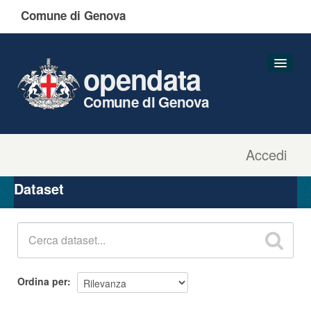
Comune di Genova
opendata
Comune di Genova
Accedi
Dataset
Organizzazioni
Dataset
Gruppi
Informazioni
Ordina per