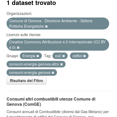
1 dataset trovato
Organizzazioni:
Comune di Genova - Direzione Ambiente - Settore
Politiche Energetiche
Licenze sulle risorse:
Creative Commons Attribuzione 4.0 Internazionale (CC BY
4.0)
Gruppi:
Energia
Tag:
co2
edifici
consumi-energia-genova-altro
consumi-energia-genova
Risultato del Filtro
Consumi altri combustibili utenze Comune di
Genova (ComGE)
Consumi annuali di Combustibile (diversi dal Gas Metano) per
il riscaldamento di edifici del Comune di Genova, con