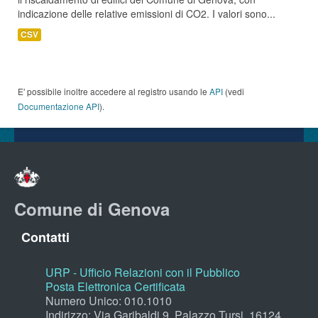
indicazione delle relative emissioni di CO2. I valori sono...
CSV
E' possibile inoltre accedere al registro usando le
API
(vedi
Documentazione API
).
Comune di Genova
Contatti
URP - Ufficio Relazioni con il Pubblico
Posta Elettronica Certificata
Numero Unico: 010.1010
Indirizzo: Via Garibaldi 9, Palazzo Tursi, 16124