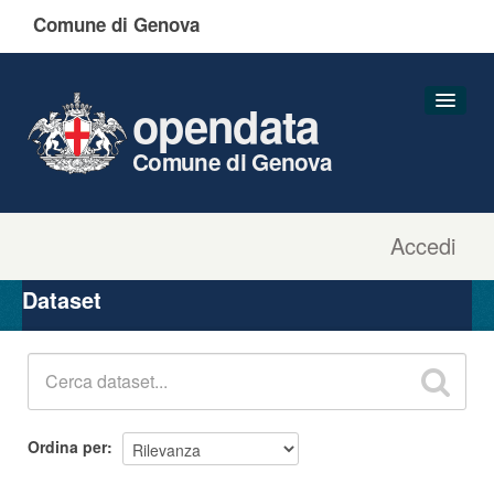
Comune di Genova
opendata
Comune di Genova
Accedi
Dataset
Organizzazioni
Dataset
Gruppi
Informazioni
Ordina per