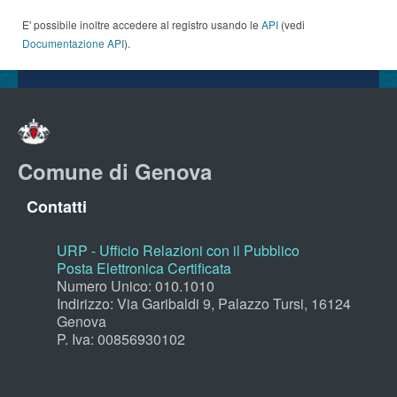
E' possibile inoltre accedere al registro usando le
API
(vedi
Documentazione API
).
Comune di Genova
Contatti
URP - Ufficio Relazioni con il Pubblico
Posta Elettronica Certificata
Numero Unico: 010.1010
Indirizzo: Via Garibaldi 9, Palazzo Tursi, 16124
Genova
P. Iva: 00856930102