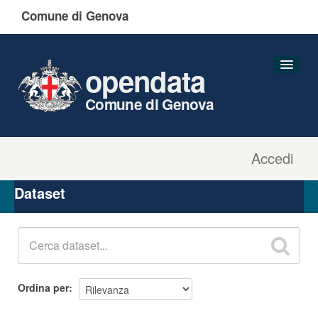
Comune di Genova
opendata
Comune di Genova
Accedi
Dataset
Organizzazioni
Dataset
Gruppi
Informazioni
Ordina per