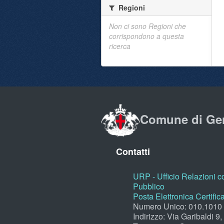
Regioni
Non ci sono Regioni che
corrispondono a questa
ricerca
Comune di Ge
Contatti
URP - Ufficio Relazioni co
Pubblico
Posta Elettronica Certific
Numero Unico: 010.1010
Indirizzo: Via Garibaldi 9