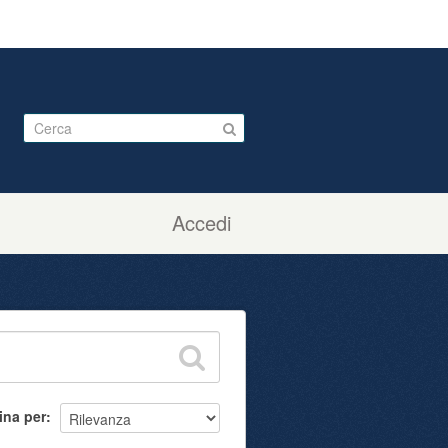
Accedi
ina per