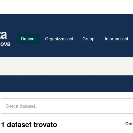
ta
Dataset
Organizzazioni
Gruppi
Informazioni
nova
1 dataset trovato
Ord