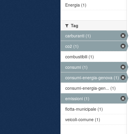
Energia (1)
Tag
carburanti (1)
co2 (1)
combustibili (1)
consumi (1)
consumi-energia-genova (1)
consumi-energia-gen... (1)
emissioni (1)
flotta-municipale (1)
veicoli-comune (1)