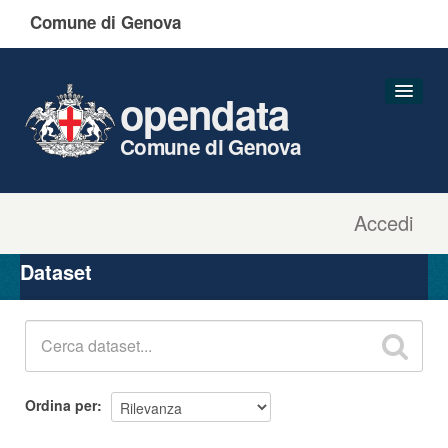
Comune di Genova
opendata
Comune di Genova
Accedi
Dataset
Organizzazioni
Dataset
Gruppi
Informazioni
Ordina per