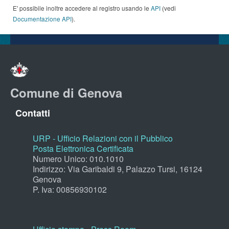
E' possibile inoltre accedere al registro usando le
API
(vedi
Documentazione API
).
Comune di Genova
Contatti
URP - Ufficio Relazioni con il Pubblico
Posta Elettronica Certificata
Numero Unico: 010.1010
Indirizzo: Via Garibaldi 9, Palazzo Tursi, 16124
Genova
P. Iva: 00856930102