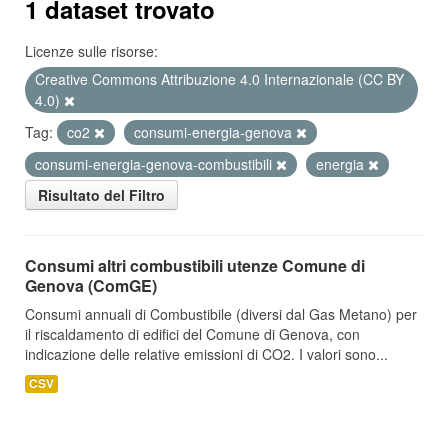
1 dataset trovato
Licenze sulle risorse:
Creative Commons Attribuzione 4.0 Internazionale (CC BY
4.0)
Tag:
co2
consumi-energia-genova
consumi-energia-genova-combustibili
energia
Risultato del Filtro
Consumi altri combustibili utenze Comune di
Genova (ComGE)
Consumi annuali di Combustibile (diversi dal Gas Metano) per
il riscaldamento di edifici del Comune di Genova, con
indicazione delle relative emissioni di CO2. I valori sono...
CSV