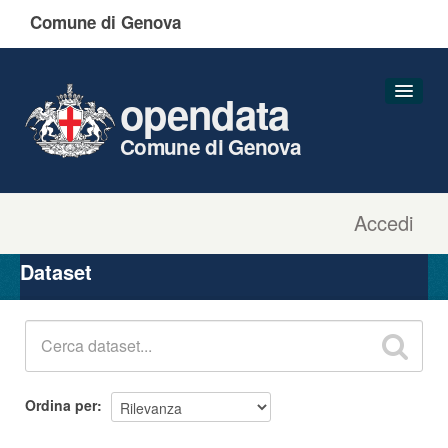
Comune di Genova
opendata
Comune di Genova
Accedi
Dataset
Organizzazioni
Dataset
Gruppi
Informazioni
Ordina per