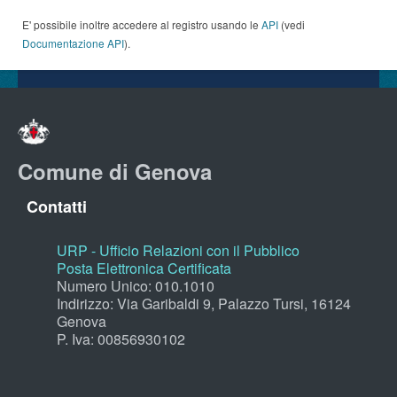
E' possibile inoltre accedere al registro usando le
API
(vedi
Documentazione API
).
Comune di Genova
Contatti
URP - Ufficio Relazioni con il Pubblico
Posta Elettronica Certificata
Numero Unico: 010.1010
Indirizzo: Via Garibaldi 9, Palazzo Tursi, 16124
Genova
P. Iva: 00856930102