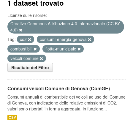
1 dataset trovato
Licenze sulle risorse:
Creative Commons Attribuzione 4.0 Internazionale (CC BY
4.0)
Tag:
co2
consumi-energia-genova
combustibili
flotta-municipale
veicoli-comune
Risultato del Filtro
Consumi veicoli Comune di Genova (ComGE)
Consumi annuali di combustibile dei veicoli ad uso del Comune
di Genova, con indicazione delle relative emissioni di CO2. I
valori sono riportati in forma aggregata, in funzione...
CSV