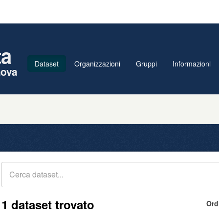
ta
Dataset
Organizzazioni
Gruppi
Informazioni
nova
1 dataset trovato
Ord