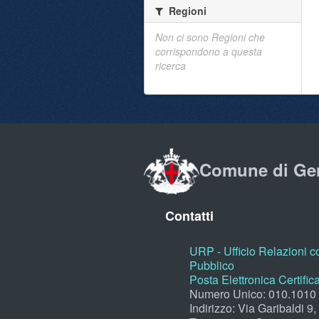
Regioni
Non ci sono Regioni che
corrispondono a questa
ricerca
Comune di Ge
Contatti
URP - Ufficio Relazioni co
Pubblico
Posta Elettronica Certific
Numero Unico: 010.1010
Indirizzo: Via Garibaldi 9