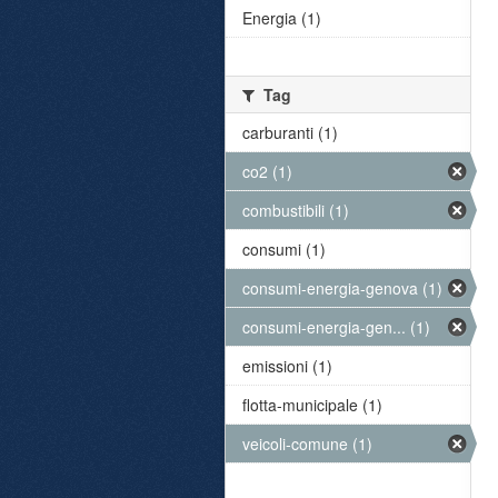
Energia (1)
Tag
carburanti (1)
co2 (1)
combustibili (1)
consumi (1)
consumi-energia-genova (1)
consumi-energia-gen... (1)
emissioni (1)
flotta-municipale (1)
veicoli-comune (1)