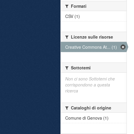
Formati
CSV (1)
Licenze sulle risorse
Creative Commons At... (1)
Sottotemi
Non ci sono Sottotemi che
corrispondono a questa
ricerca
Cataloghi di origine
Comune di Genova (1)