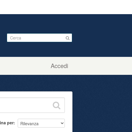
Accedi
ina per