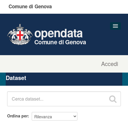
Comune di Genova
opendata
Comune di Genova
Accedi
Dataset
Organizzazioni
Dataset
Gruppi
Informazioni
Ordina per