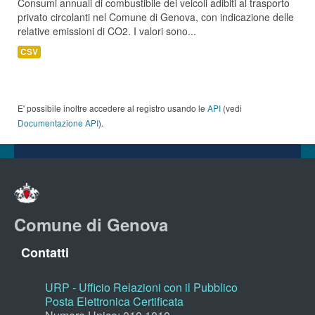
Consumi annuali di combustibile dei veicoli adibiti al trasporto
privato circolanti nel Comune di Genova, con indicazione delle
relative emissioni di CO2. I valori sono...
CSV
E' possibile inoltre accedere al registro usando le
API
(vedi
Documentazione API
).
Comune di Genova
Contatti
URP - Ufficio Relazioni con il Pubblico
Posta Elettronica Certificata