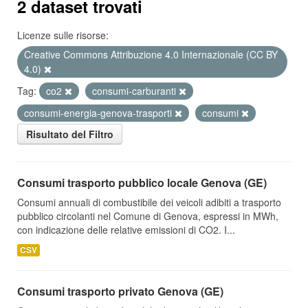
2 dataset trovati
Licenze sulle risorse:
Creative Commons Attribuzione 4.0 Internazionale (CC BY
4.0)
Tag:
co2
consumi-carburanti
consumi-energia-genova-trasporti
consumi
Risultato del Filtro
Consumi trasporto pubblico locale Genova (GE)
Consumi annuali di combustibile dei veicoli adibiti a trasporto
pubblico circolanti nel Comune di Genova, espressi in MWh,
con indicazione delle relative emissioni di CO2. I...
CSV
Consumi trasporto privato Genova (GE)