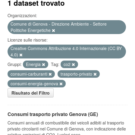
1 dataset trovato
Organizzazioni:
Comune di Genova - Direzione Ambiente - Settore
Politiche Energetiche
Licenze sulle risorse:
Creative Commons Attribuzione 4.0 Internazionale (CC BY
4.0)
Gruppi:
Energia
Tag:
co2
consumi-carburanti
trasporto-privato
consumi-energia-genova
Risultato del Filtro
Consumi trasporto privato Genova (GE)
Consumi annuali di combustibile dei veicoli adibiti al trasporto
privato circolanti nel Comune di Genova, con indicazione delle
relative emissioni di CO2. I valori sono...