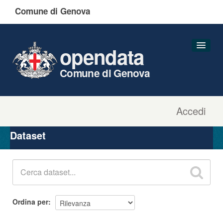
Comune di Genova
opendata
Comune di Genova
Accedi
Dataset
Organizzazioni
Dataset
Gruppi
Informazioni
Ordina per