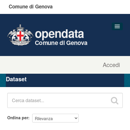
Comune di Genova
opendata
Comune di Genova
Accedi
Dataset
Organizzazioni
Dataset
Gruppi
Informazioni
Ordina per