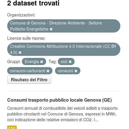
2 dataset trovati
Organizzazioni:
Comune di Genova - Direzione Ambiente - Settore
Politiche Energetiche
Licenze sulle risorse:
Creative Commons Attribuzione 4.0 Internazionale (CC BY
4.0)
Gruppi:
Energia
Tag:
co2
consumi-carburanti
consumi
Risultato del Filtro
Consumi trasporto pubblico locale Genova (GE)
Consumi annuali di combustibile dei veicoli adibiti a trasporto
pubblico circolanti nel Comune di Genova, espressi in MWh,
con indicazione delle relative emissioni di CO2. I...
CSV