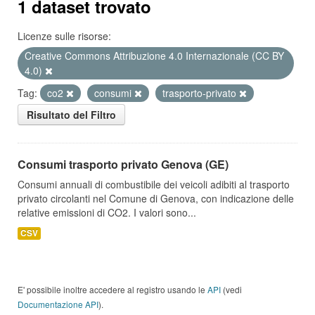
1 dataset trovato
Licenze sulle risorse:
Creative Commons Attribuzione 4.0 Internazionale (CC BY
4.0)
Tag:
co2
consumi
trasporto-privato
Risultato del Filtro
Consumi trasporto privato Genova (GE)
Consumi annuali di combustibile dei veicoli adibiti al trasporto
privato circolanti nel Comune di Genova, con indicazione delle
relative emissioni di CO2. I valori sono...
CSV
E' possibile inoltre accedere al registro usando le
API
(vedi
Documentazione API
).