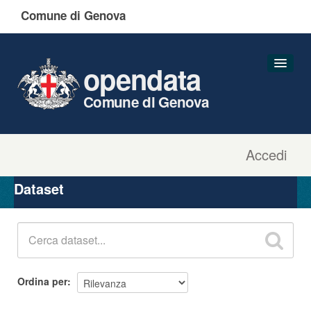
Comune di Genova
opendata
Comune di Genova
Accedi
Dataset
Organizzazioni
Dataset
Gruppi
Informazioni
Ordina per