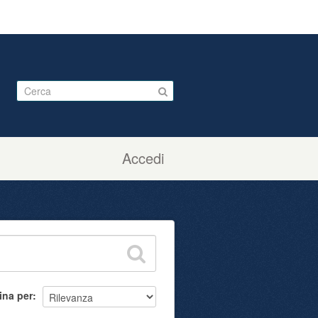
Accedi
ina per