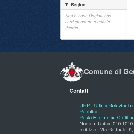
Regioni
Non ci sono Regioni che
corrispondono a questa
ricerca
Comune di Ge
Contatti
URP - Ufficio Relazioni co
Pubblico
Posta Elettronica Certific
Numero Unico: 010.1010
Indirizzo: Via Garibaldi 9