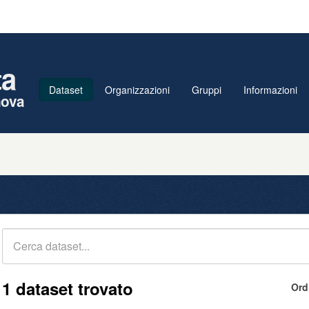
ta
Dataset
Organizzazioni
Gruppi
Informazioni
nova
1 dataset trovato
Ord