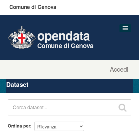
Comune di Genova
opendata
Comune di Genova
Accedi
Dataset
Organizzazioni
Dataset
Gruppi
Informazioni
Ordina per