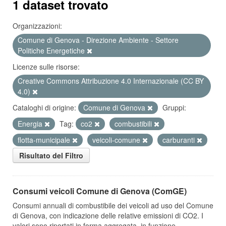
1 dataset trovato
Organizzazioni:
Comune di Genova - Direzione Ambiente - Settore
Politiche Energetiche
Licenze sulle risorse:
Creative Commons Attribuzione 4.0 Internazionale (CC BY
4.0)
Cataloghi di origine:
Comune di Genova
Gruppi:
Energia
Tag:
co2
combustibili
flotta-municipale
veicoli-comune
carburanti
Risultato del Filtro
Consumi veicoli Comune di Genova (ComGE)
Consumi annuali di combustibile dei veicoli ad uso del Comune
di Genova, con indicazione delle relative emissioni di CO2. I
valori sono riportati in forma aggregata, in funzione...