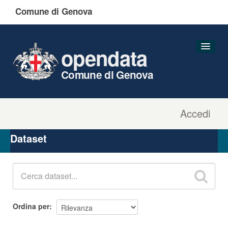
Comune di Genova
opendata
Comune di Genova
Accedi
Dataset
Organizzazioni
Dataset
Gruppi
Informazioni
Ordina per