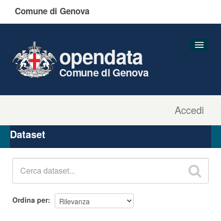
Comune di Genova
opendata
Comune di Genova
Accedi
Dataset
Organizzazioni
Dataset
Gruppi
Informazioni
Ordina per