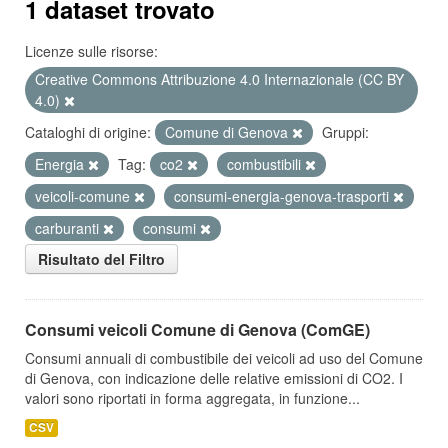
1 dataset trovato
Licenze sulle risorse:
Creative Commons Attribuzione 4.0 Internazionale (CC BY
4.0)
Cataloghi di origine:
Comune di Genova
Gruppi:
Energia
Tag:
co2
combustibili
veicoli-comune
consumi-energia-genova-trasporti
carburanti
consumi
Risultato del Filtro
Consumi veicoli Comune di Genova (ComGE)
Consumi annuali di combustibile dei veicoli ad uso del Comune
di Genova, con indicazione delle relative emissioni di CO2. I
valori sono riportati in forma aggregata, in funzione...
CSV