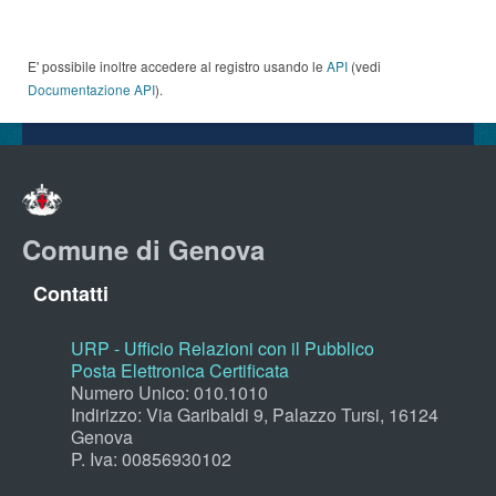
E' possibile inoltre accedere al registro usando le
API
(vedi
Documentazione API
).
Comune di Genova
Contatti
URP - Ufficio Relazioni con il Pubblico
Posta Elettronica Certificata
Numero Unico: 010.1010
Indirizzo: Via Garibaldi 9, Palazzo Tursi, 16124
Genova
P. Iva: 00856930102