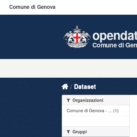
Comune di Genova
openda
Comune di Ge
Dataset
Organizzazioni
Comune di Genova - ... (1)
Gruppi