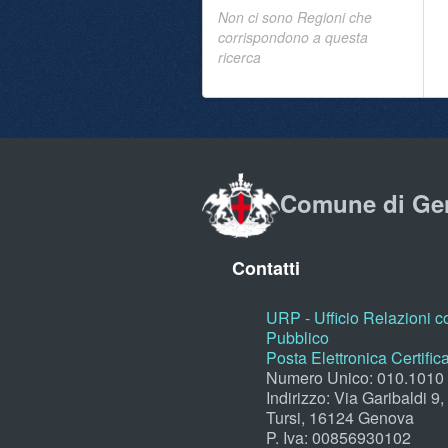
Non ci sono Regioni che
corrispondono a questa
ricerca
Comune di Ge
Contatti
URP - Ufficio Relazioni co
Pubblico
Posta Elettronica Certific
Numero Unico: 010.1010
Indirizzo: Via Garibaldi 9
Tursi, 16124 Genova
P. Iva: 00856930102