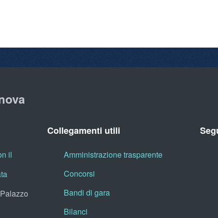
nova
Collegamenti utili
Segu
n il
Amministrazione trasparente
Concorsi
ata
Bandi di gara
, Palazzo
Bilanci