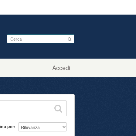
Accedi
ina per