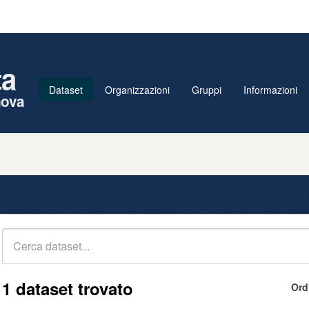
ta
Dataset
Organizzazioni
Gruppi
Informazioni
nova
1 dataset trovato
Ord