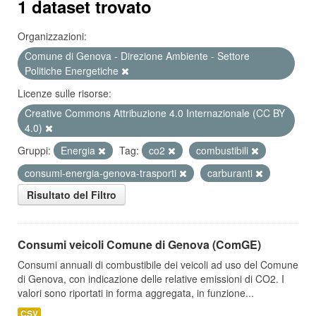
1 dataset trovato
Organizzazioni:
Comune di Genova - Direzione Ambiente - Settore
Politiche Energetiche
Licenze sulle risorse:
Creative Commons Attribuzione 4.0 Internazionale (CC BY
4.0)
Gruppi:
Energia
Tag:
co2
combustibili
consumi-energia-genova-trasporti
carburanti
Risultato del Filtro
Consumi veicoli Comune di Genova (ComGE)
Consumi annuali di combustibile dei veicoli ad uso del Comune
di Genova, con indicazione delle relative emissioni di CO2. I
valori sono riportati in forma aggregata, in funzione...
CSV