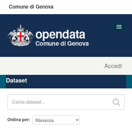
Comune di Genova
opendata
Comune di Genova
Accedi
Dataset
Organizzazioni
Dataset
Gruppi
Informazioni
Ordina per