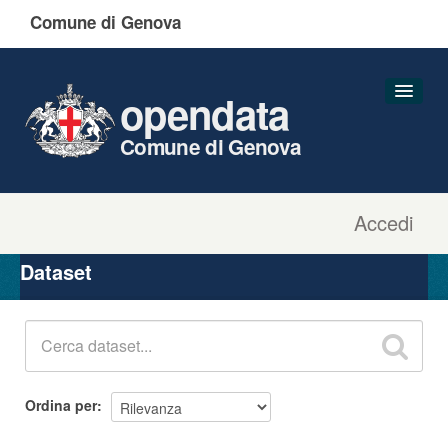
Comune di Genova
opendata
Comune di Genova
Accedi
Dataset
Organizzazioni
Dataset
Gruppi
Informazioni
Ordina per