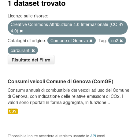
1 dataset trovato
Licenze sulle risorse:
Creative Commons Attribuzione 4.0 Internazionale (CC BY
4.0)
Cataloghi di origine:
Comune di Genova
Tag:
co2
carburanti
Risultato del Filtro
Consumi veicoli Comune di Genova (ComGE)
Consumi annuali di combustibile dei veicoli ad uso del Comune
di Genova, con indicazione delle relative emissioni di CO2. I
valori sono riportati in forma aggregata, in funzione...
CSV
E' possibile inoltre accedere al registro usando le
API
(vedi