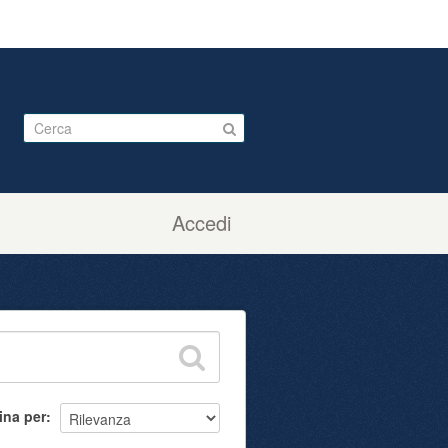
Accedi
ina per