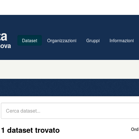
ta
Dataset
Organizzazioni
Gruppi
Informazioni
nova
1 dataset trovato
Ord