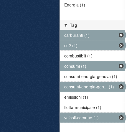
Energia (1)
Tag
carburanti (1)
co2 (1)
combustibili (1)
consumi (1)
consumi-energia-genova (1)
consumi-energia-gen... (1)
emissioni (1)
flotta-municipale (1)
veicoli-comune (1)