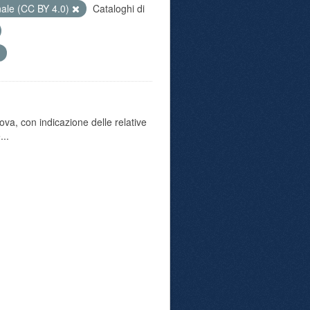
nale (CC BY 4.0)
Cataloghi di
va, con indicazione delle relative
...