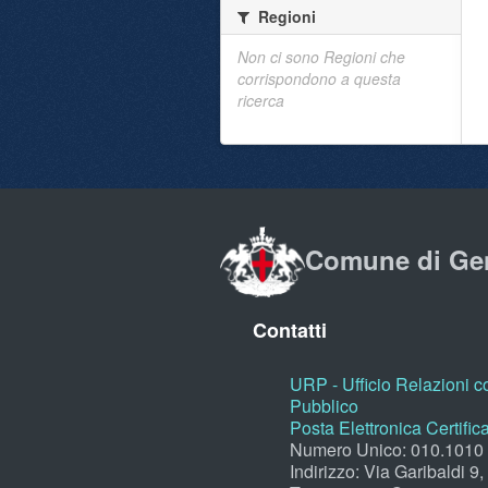
Regioni
Non ci sono Regioni che
corrispondono a questa
ricerca
Comune di Ge
Contatti
URP - Ufficio Relazioni co
Pubblico
Posta Elettronica Certific
Numero Unico: 010.1010
Indirizzo: Via Garibaldi 9