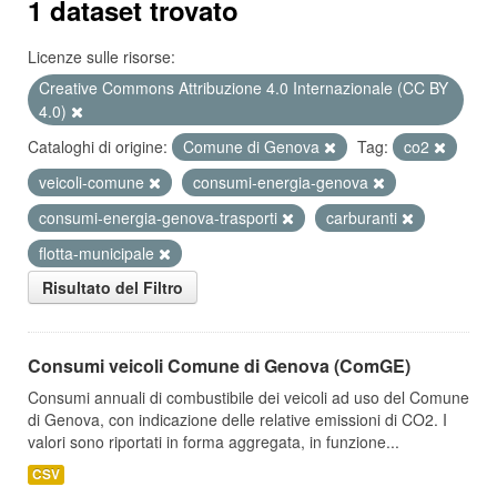
1 dataset trovato
Licenze sulle risorse:
Creative Commons Attribuzione 4.0 Internazionale (CC BY
4.0)
Cataloghi di origine:
Comune di Genova
Tag:
co2
veicoli-comune
consumi-energia-genova
consumi-energia-genova-trasporti
carburanti
flotta-municipale
Risultato del Filtro
Consumi veicoli Comune di Genova (ComGE)
Consumi annuali di combustibile dei veicoli ad uso del Comune
di Genova, con indicazione delle relative emissioni di CO2. I
valori sono riportati in forma aggregata, in funzione...
CSV