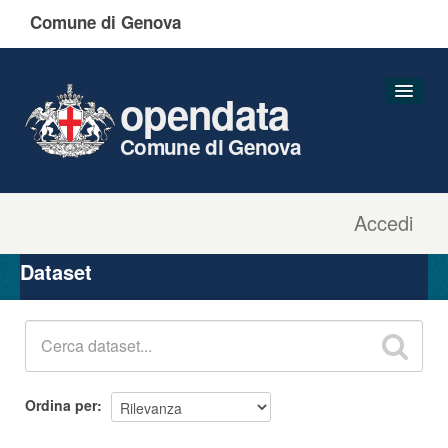
Comune di Genova
opendata
Comune di Genova
Accedi
Dataset
Organizzazioni
Dataset
Gruppi
Informazioni
Ordina per