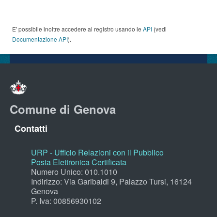
E' possibile inoltre accedere al registro usando le
API
(vedi
Documentazione API
).
Comune di Genova
Contatti
URP - Ufficio Relazioni con il Pubblico
Posta Elettronica Certificata
Numero Unico: 010.1010
Indirizzo: Via Garibaldi 9, Palazzo Tursi, 16124
Genova
P. Iva: 00856930102