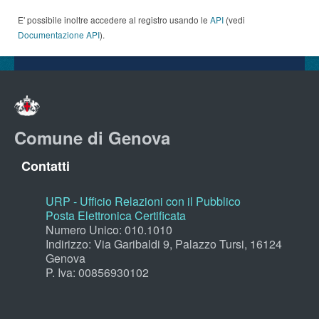
E' possibile inoltre accedere al registro usando le
API
(vedi
Documentazione API
).
Comune di Genova
Contatti
URP - Ufficio Relazioni con il Pubblico
Posta Elettronica Certificata
Numero Unico: 010.1010
Indirizzo: Via Garibaldi 9, Palazzo Tursi, 16124
Genova
P. Iva: 00856930102