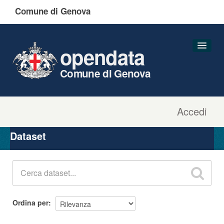
Comune di Genova
opendata
Comune di Genova
Accedi
Dataset
Organizzazioni
Dataset
Gruppi
Informazioni
Ordina per