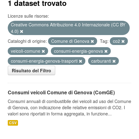
1 dataset trovato
Licenze sulle risorse:
Creative Commons Attribuzione 4.0 Internazionale (CC BY
4.0)
Cataloghi di origine:
Comune di Genova
Tag:
co2
veicoli-comune
consumi-energia-genova
consumi-energia-genova-trasporti
carburanti
Risultato del Filtro
Consumi veicoli Comune di Genova (ComGE)
Consumi annuali di combustibile dei veicoli ad uso del Comune
di Genova, con indicazione delle relative emissioni di CO2. I
valori sono riportati in forma aggregata, in funzione...
CSV