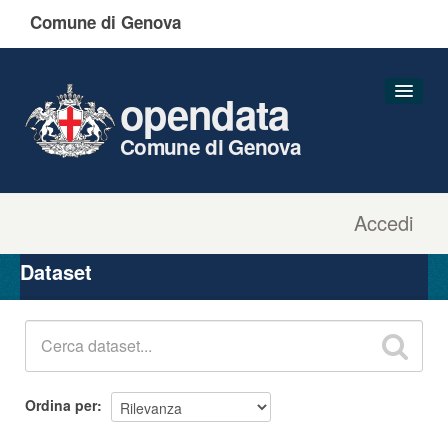
Comune di Genova
opendata
Comune di Genova
Accedi
Dataset
Organizzazioni
Dataset
Gruppi
Informazioni
Ordina per