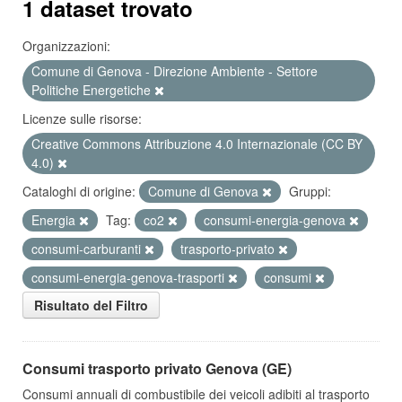
1 dataset trovato
Organizzazioni:
Comune di Genova - Direzione Ambiente - Settore
Politiche Energetiche
Licenze sulle risorse:
Creative Commons Attribuzione 4.0 Internazionale (CC BY
4.0)
Cataloghi di origine:
Comune di Genova
Gruppi:
Energia
Tag:
co2
consumi-energia-genova
consumi-carburanti
trasporto-privato
consumi-energia-genova-trasporti
consumi
Risultato del Filtro
Consumi trasporto privato Genova (GE)
Consumi annuali di combustibile dei veicoli adibiti al trasporto