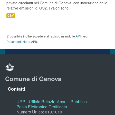
privato circolanti nel Comune di Genova, con indicazione delle
relative emissioni di CO2. I valori sono...
CSV
E' possibile inoltre accedere al registro usando le
API
(vedi
Documentazione API
).
Comune di Genova
Contatti
URP - Ufficio Relazioni con il Pubblico
Posta Elettronica Certificata
Numero Unico: 010.1010