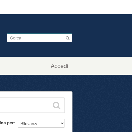
Accedi
ina per