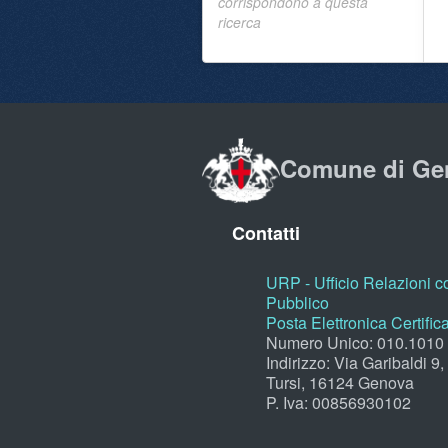
corrispondono a questa
ricerca
Comune di Ge
Contatti
URP - Ufficio Relazioni co
Pubblico
Posta Elettronica Certific
Numero Unico: 010.1010
Indirizzo: Via Garibaldi 9
Tursi, 16124 Genova
P. Iva: 00856930102