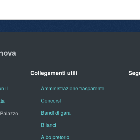
nova
Collegamenti utili
Segu
n il
Amministrazione trasparente
Concorsi
ata
Bandi di gara
, Palazzo
Bilanci
Albo pretorio