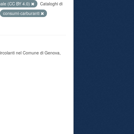
nale (CC BY 4.0)
Cataloghi di
consumi-carburanti
 circolanti nel Comune di Genova,