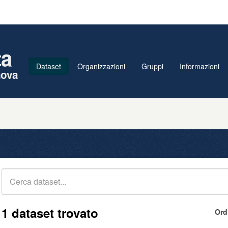
ta
Dataset
Organizzazioni
Gruppi
Informazioni
nova
1 dataset trovato
Ord