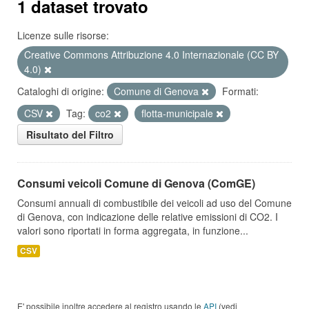
1 dataset trovato
Licenze sulle risorse:
Creative Commons Attribuzione 4.0 Internazionale (CC BY
4.0)
Cataloghi di origine:
Comune di Genova
Formati:
CSV
Tag:
co2
flotta-municipale
Risultato del Filtro
Consumi veicoli Comune di Genova (ComGE)
Consumi annuali di combustibile dei veicoli ad uso del Comune
di Genova, con indicazione delle relative emissioni di CO2. I
valori sono riportati in forma aggregata, in funzione...
CSV
E' possibile inoltre accedere al registro usando le
API
(vedi