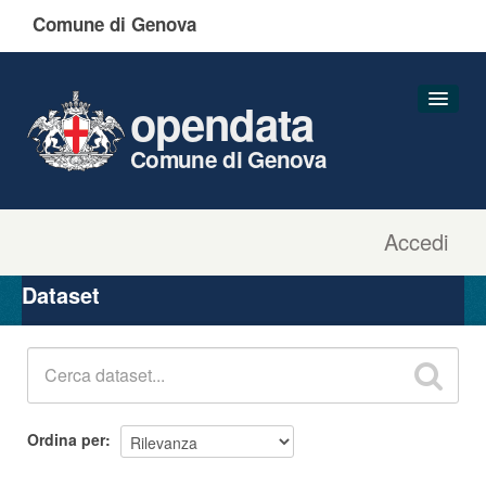
Comune di Genova
opendata
Comune di Genova
Accedi
Dataset
Organizzazioni
Dataset
Gruppi
Informazioni
Ordina per