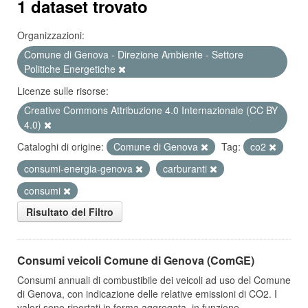
1 dataset trovato
Organizzazioni:
Comune di Genova - Direzione Ambiente - Settore
Politiche Energetiche
Licenze sulle risorse:
Creative Commons Attribuzione 4.0 Internazionale (CC BY
4.0)
Cataloghi di origine:
Comune di Genova
Tag:
co2
consumi-energia-genova
carburanti
consumi
Risultato del Filtro
Consumi veicoli Comune di Genova (ComGE)
Consumi annuali di combustibile dei veicoli ad uso del Comune
di Genova, con indicazione delle relative emissioni di CO2. I
valori sono riportati in forma aggregata, in funzione...