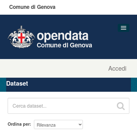
Comune di Genova
opendata
Comune di Genova
Accedi
Dataset
Organizzazioni
Dataset
Gruppi
Informazioni
Ordina per