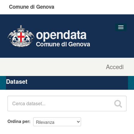
Comune di Genova
opendata
Comune di Genova
Accedi
Dataset
Organizzazioni
Dataset
Gruppi
Informazioni
Ordina per