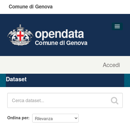
Comune di Genova
opendata
Comune di Genova
Accedi
Dataset
Organizzazioni
Dataset
Gruppi
Informazioni
Ordina per