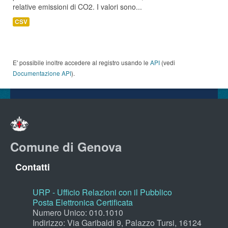
relative emissioni di CO2. I valori sono...
CSV
E' possibile inoltre accedere al registro usando le
API
(vedi
Documentazione API
).
Comune di Genova
Contatti
URP - Ufficio Relazioni con il Pubblico
Posta Elettronica Certificata
Numero Unico: 010.1010
Indirizzo: Via Garibaldi 9, Palazzo Tursi, 16124