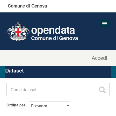
Comune di Genova
opendata
Comune di Genova
Accedi
Dataset
Organizzazioni
Dataset
Gruppi
Informazioni
Ordina per