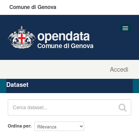
Comune di Genova
opendata
Comune di Genova
Accedi
Dataset
Organizzazioni
Dataset
Gruppi
Informazioni
Ordina per