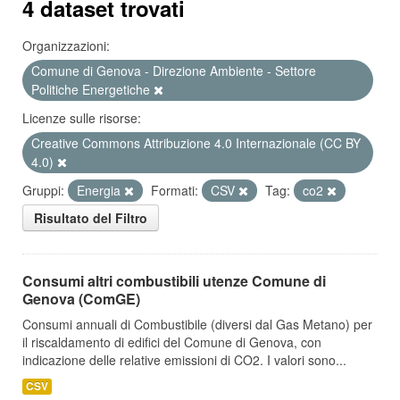
4 dataset trovati
Organizzazioni:
Comune di Genova - Direzione Ambiente - Settore
Politiche Energetiche
Licenze sulle risorse:
Creative Commons Attribuzione 4.0 Internazionale (CC BY
4.0)
Gruppi:
Energia
Formati:
CSV
Tag:
co2
Risultato del Filtro
Consumi altri combustibili utenze Comune di
Genova (ComGE)
Consumi annuali di Combustibile (diversi dal Gas Metano) per
il riscaldamento di edifici del Comune di Genova, con
indicazione delle relative emissioni di CO2. I valori sono...
CSV