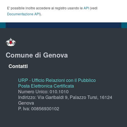
E' possibile inoltre accedere al registro usando le
API
(vedi
Documentazione API
).
Comune di Genova
Contatti
URP - Ufficio Relazioni con il Pubblico
Posta Elettronica Certificata
Numero Unico: 010.1010
Indirizzo: Via Garibaldi 9, Palazzo Tursi, 16124
Genova
P. Iva: 00856930102