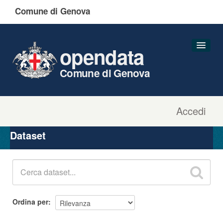
Comune di Genova
opendata
Comune di Genova
Accedi
Dataset
Organizzazioni
Dataset
Gruppi
Informazioni
Ordina per