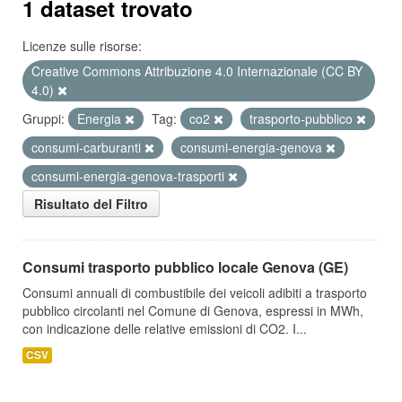
1 dataset trovato
Licenze sulle risorse:
Creative Commons Attribuzione 4.0 Internazionale (CC BY
4.0)
Gruppi:
Energia
Tag:
co2
trasporto-pubblico
consumi-carburanti
consumi-energia-genova
consumi-energia-genova-trasporti
Risultato del Filtro
Consumi trasporto pubblico locale Genova (GE)
Consumi annuali di combustibile dei veicoli adibiti a trasporto
pubblico circolanti nel Comune di Genova, espressi in MWh,
con indicazione delle relative emissioni di CO2. I...
CSV