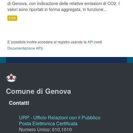
di Genova, con indicazione delle relative emissioni di CO2. I
valori sono riportati in forma aggregata, in funzione...
CSV
E' possibile inoltre accedere al registro usando le
API
(vedi
Documentazione API
).
Comune di Genova
Contatti
URP - Ufficio Relazioni con il Pubblico
Posta Elettronica Certificata
Numero Unico: 010.1010