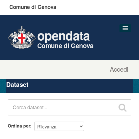
Comune di Genova
opendata
Comune di Genova
Accedi
Dataset
Organizzazioni
Dataset
Gruppi
Informazioni
Ordina per