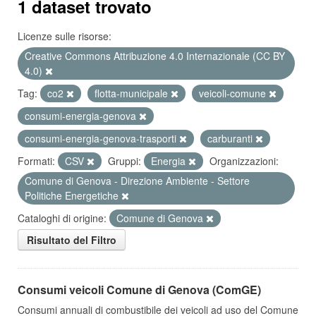
1 dataset trovato
Licenze sulle risorse:
Creative Commons Attribuzione 4.0 Internazionale (CC BY
4.0)
Tag:
co2
flotta-municipale
veicoli-comune
consumi-energia-genova
consumi-energia-genova-trasporti
carburanti
Formati:
CSV
Gruppi:
Energia
Organizzazioni:
Comune di Genova - Direzione Ambiente - Settore
Politiche Energetiche
Cataloghi di origine:
Comune di Genova
Risultato del Filtro
Consumi veicoli Comune di Genova (ComGE)
Consumi annuali di combustibile dei veicoli ad uso del Comune