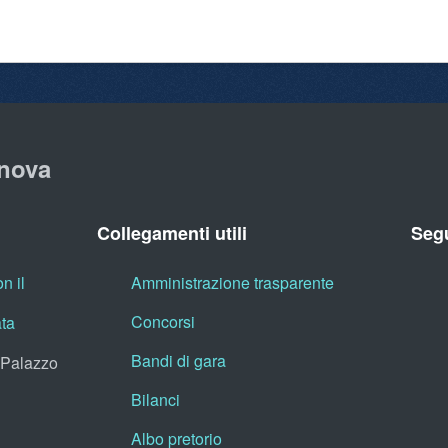
nova
Collegamenti utili
Segu
n il
Amministrazione trasparente
Concorsi
ata
Bandi di gara
, Palazzo
Bilanci
Albo pretorio