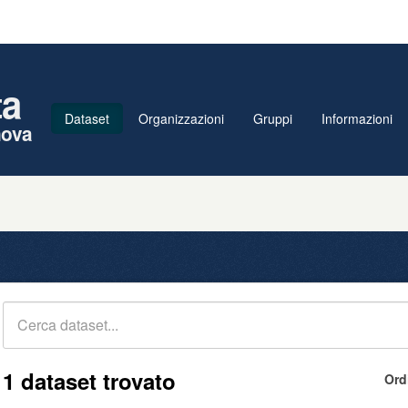
ta
Dataset
Organizzazioni
Gruppi
Informazioni
nova
1 dataset trovato
Ord