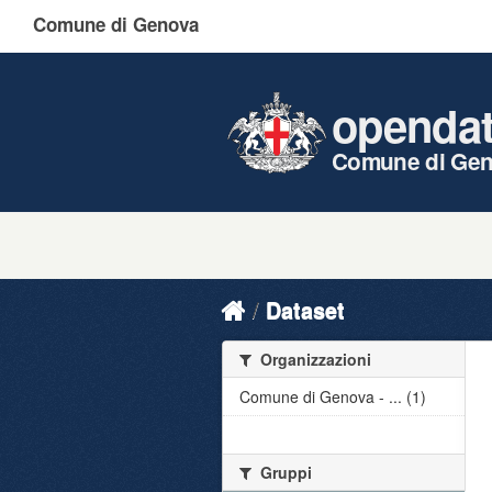
Comune di Genova
openda
Comune di Ge
Dataset
Organizzazioni
Comune di Genova - ... (1)
Gruppi