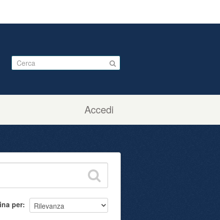
Accedi
ina per