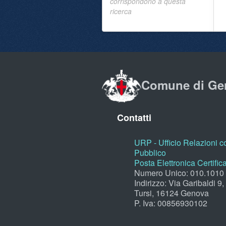
corrispondono a questa
ricerca
Comune di Ge
Contatti
URP - Ufficio Relazioni co
Pubblico
Posta Elettronica Certific
Numero Unico: 010.1010
Indirizzo: Via Garibaldi 9
Tursi, 16124 Genova
P. Iva: 00856930102