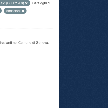
nale (CC BY 4.0)
Cataloghi di
emissioni
 circolanti nel Comune di Genova,