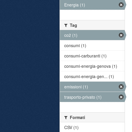
Energia (1)
Tag
co2 (1)
consumi (1)
consumi-carburanti (1)
consumi-energia-genova (1)
consumi-energia-gen... (1)
emissioni (1)
trasporto-privato (1)
Formati
CSV (1)