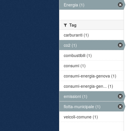
Energia (1)
Tag
carburanti (1)
co2 (1)
combustibili (1)
consumi (1)
consumi-energia-genova (1)
consumi-energia-gen... (1)
emissioni (1)
flotta-municipale (1)
veicoli-comune (1)