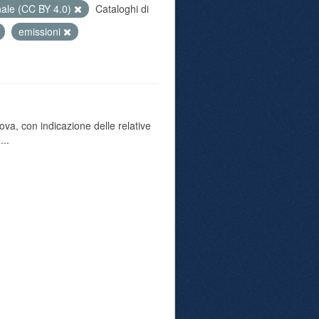
nale (CC BY 4.0)
Cataloghi di
emissioni
va, con indicazione delle relative
...