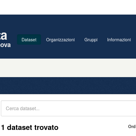
ta
Dataset
Organizzazioni
Gruppi
Informazioni
nova
1 dataset trovato
Ord