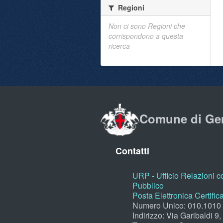
Regioni
Non ci sono Regioni che
corrispondono a questa
ricerca
Comune di Ge
Contatti
URP - Ufficio Relazioni co
Pubblico
Posta Elettronica Certific
Numero Unico: 010.1010
Indirizzo: Via Garibaldi 9