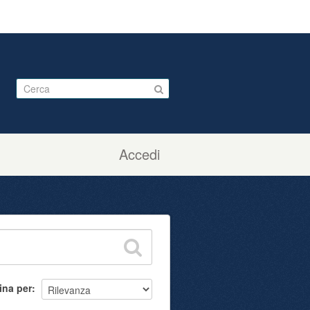
Accedi
ina per