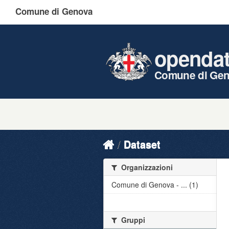
Comune di Genova
openda
Comune di Ge
Dataset
Organizzazioni
Comune di Genova - ... (1)
Gruppi