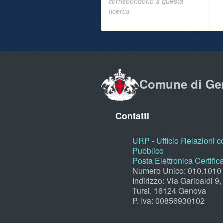
corrispondono a questa
ricerca
Comune di Ge
Contatti
URP - Ufficio Relazioni co
Pubblico
Posta Elettronica Certific
Numero Unico: 010.1010
Indirizzo: Via Garibaldi 9
Tursi, 16124 Genova
P. Iva: 00856930102