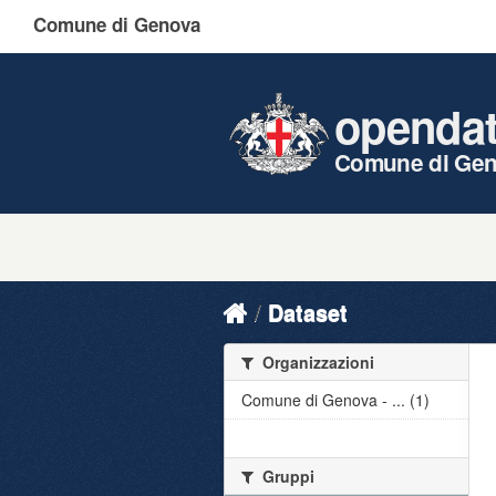
Comune di Genova
openda
Comune di Ge
Dataset
Organizzazioni
Comune di Genova - ... (1)
Gruppi