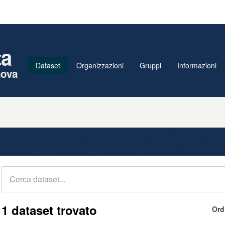
ta
Dataset
Organizzazioni
Gruppi
Informazioni
nova
1 dataset trovato
Ord