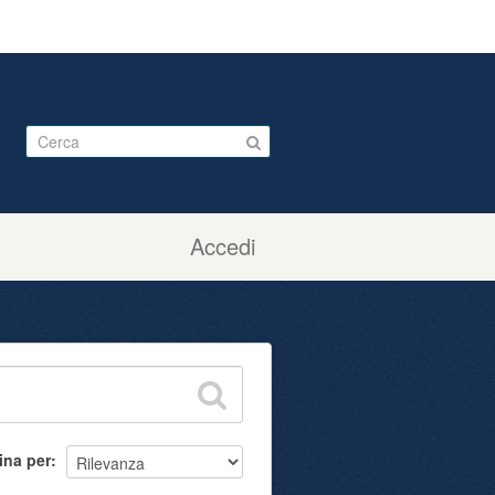
Accedi
ina per