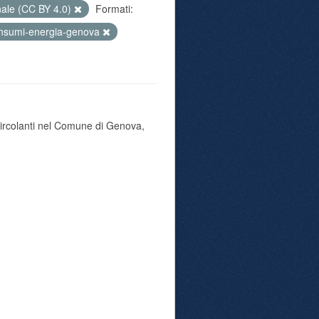
nale (CC BY 4.0)
Formati:
nsumi-energia-genova
 circolanti nel Comune di Genova,