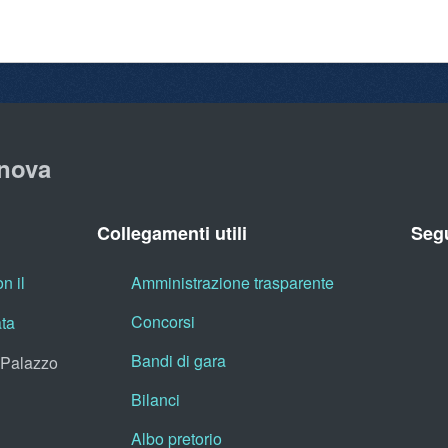
nova
Collegamenti utili
Segu
n il
Amministrazione trasparente
Concorsi
ata
Bandi di gara
, Palazzo
Bilanci
Albo pretorio