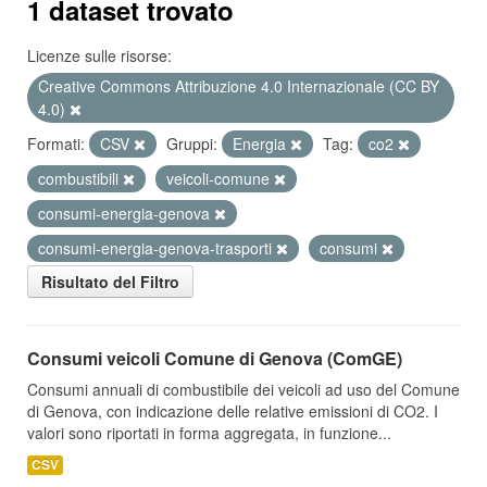
1 dataset trovato
Licenze sulle risorse:
Creative Commons Attribuzione 4.0 Internazionale (CC BY
4.0)
Formati:
CSV
Gruppi:
Energia
Tag:
co2
combustibili
veicoli-comune
consumi-energia-genova
consumi-energia-genova-trasporti
consumi
Risultato del Filtro
Consumi veicoli Comune di Genova (ComGE)
Consumi annuali di combustibile dei veicoli ad uso del Comune
di Genova, con indicazione delle relative emissioni di CO2. I
valori sono riportati in forma aggregata, in funzione...
CSV