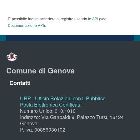
E' possibile inoltre accedere al registro usando le
API
(vedi
Documentazione API
).
Comune di Genova
Contatti
URP - Ufficio Relazioni con il Pubblico
Posta Elettronica Certificata
Numero Unico: 010.1010
Indirizzo: Via Garibaldi 9, Palazzo Tursi, 16124
Genova
P. Iva: 00856930102