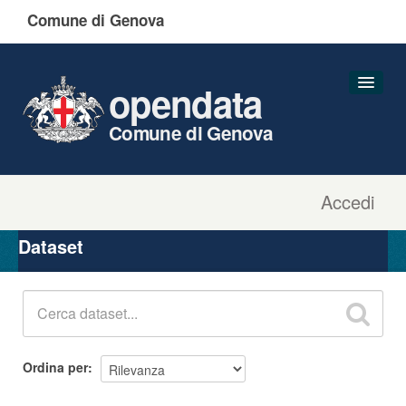
Comune di Genova
opendata
Comune di Genova
Accedi
Dataset
Organizzazioni
Dataset
Gruppi
Informazioni
Ordina per