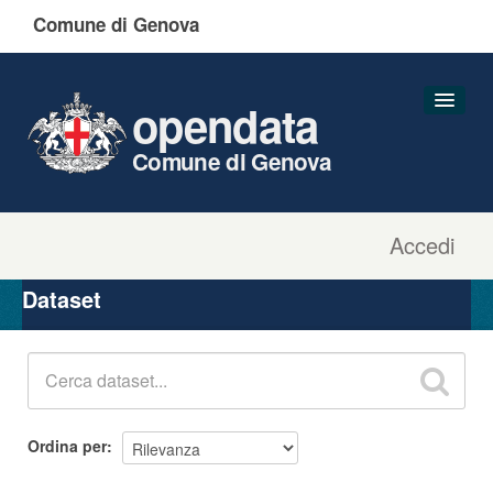
Comune di Genova
opendata
Comune di Genova
Accedi
Dataset
Organizzazioni
Dataset
Gruppi
Informazioni
Ordina per