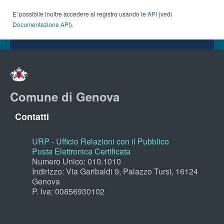
E' possibile inoltre accedere al registro usando le
API
(vedi
Documentazione API
).
Comune di Genova
Contatti
URP - Ufficio Relazioni con il Pubblico
Posta Elettronica Certificata
Numero Unico: 010.1010
Indirizzo: Via Garibaldi 9, Palazzo Tursi, 16124
Genova
P. Iva: 00856930102