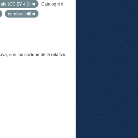
nale (CC BY 4.0)
Cataloghi di
combustibili
va, con indicazione delle relative
...