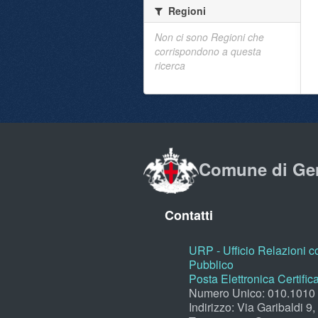
Regioni
Non ci sono Regioni che
corrispondono a questa
ricerca
Comune di Ge
Contatti
URP - Ufficio Relazioni co
Pubblico
Posta Elettronica Certific
Numero Unico: 010.1010
Indirizzo: Via Garibaldi 9