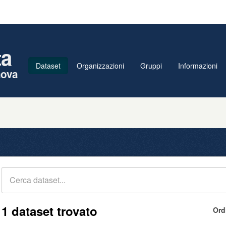
ta
Dataset
Organizzazioni
Gruppi
Informazioni
nova
1 dataset trovato
Ord