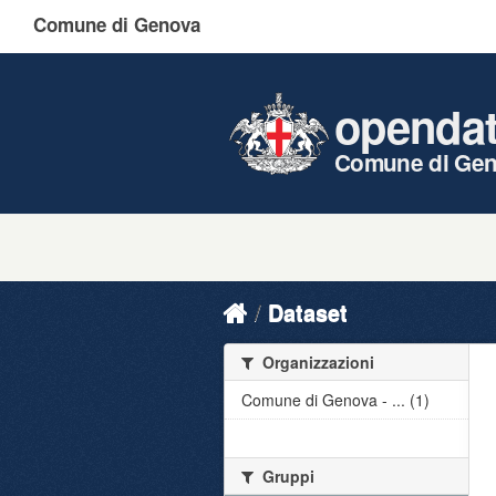
Comune di Genova
openda
Comune di Ge
Dataset
Organizzazioni
Comune di Genova - ... (1)
Gruppi