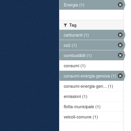
Energia (1)
Tag
carburanti (1)
co2 (1)
combustibili (1)
consumi (1)
consumi-energia-genova (1)
consumi-energia-gen... (1)
emissioni (1)
flotta-municipale (1)
veicoli-comune (1)