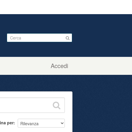
Accedi
ina per