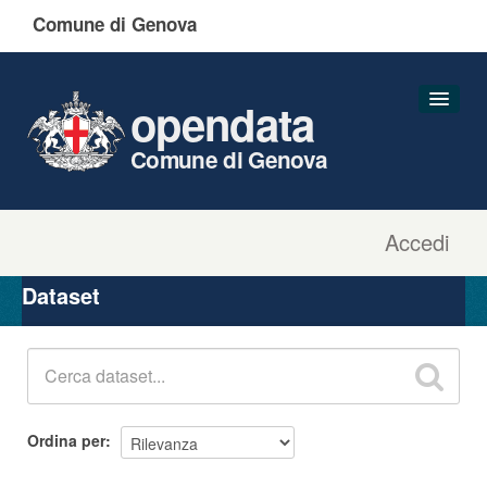
Comune di Genova
opendata
Comune di Genova
Accedi
Dataset
Organizzazioni
Dataset
Gruppi
Informazioni
Ordina per