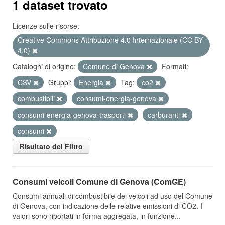
1 dataset trovato
Licenze sulle risorse:
Creative Commons Attribuzione 4.0 Internazionale (CC BY
4.0)
Cataloghi di origine:
Comune di Genova
Formati:
CSV
Gruppi:
Energia
Tag:
co2
combustibili
consumi-energia-genova
consumi-energia-genova-trasporti
carburanti
consumi
Risultato del Filtro
Consumi veicoli Comune di Genova (ComGE)
Consumi annuali di combustibile dei veicoli ad uso del Comune
di Genova, con indicazione delle relative emissioni di CO2. I
valori sono riportati in forma aggregata, in funzione...