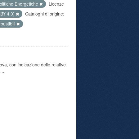
olitiche Energetiche
Licenze
 BY 4.0)
Cataloghi di origine:
bustibili
va, con indicazione delle relative
...