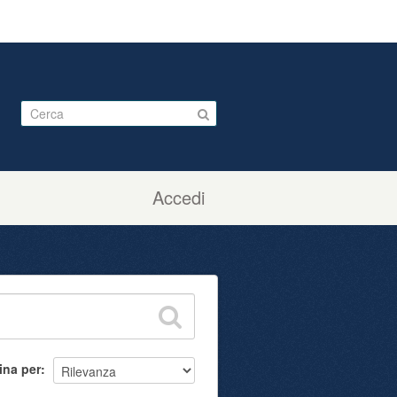
Accedi
ina per