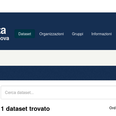
ta
Dataset
Organizzazioni
Gruppi
Informazioni
nova
1 dataset trovato
Ord