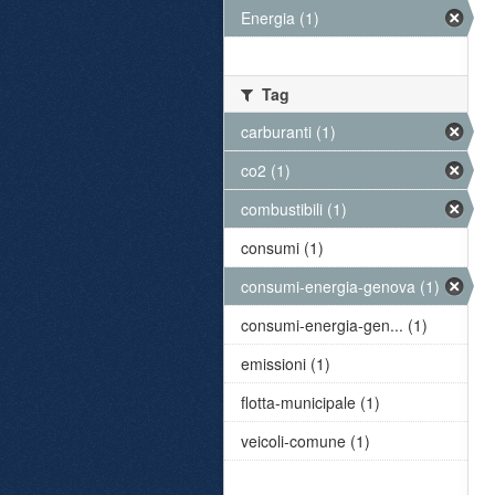
Energia (1)
Tag
carburanti (1)
co2 (1)
combustibili (1)
consumi (1)
consumi-energia-genova (1)
consumi-energia-gen... (1)
emissioni (1)
flotta-municipale (1)
veicoli-comune (1)