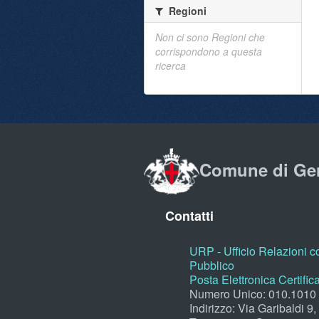
Regioni
Non ci sono Regioni che
corrispondono a questa
ricerca
Comune di Ge
Contatti
URP - Ufficio Relazioni co
Pubblico
Posta Elettronica Certific
Numero Unico: 010.1010
Indirizzo: Via Garibaldi 9