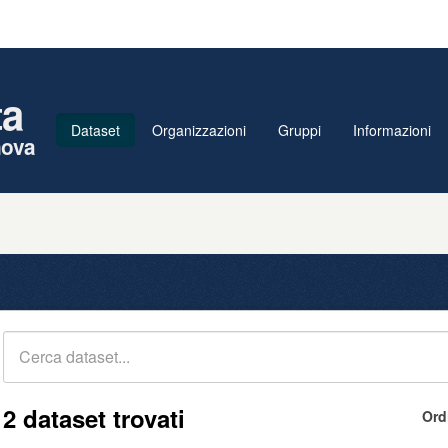
ta
Dataset
Organizzazioni
Gruppi
Informazioni
nova
2 dataset trovati
Ord