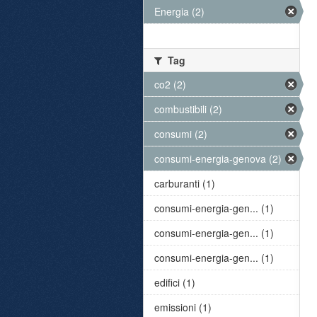
Energia (2)
Tag
co2 (2)
combustibili (2)
consumi (2)
consumi-energia-genova (2)
carburanti (1)
consumi-energia-gen... (1)
consumi-energia-gen... (1)
consumi-energia-gen... (1)
edifici (1)
emissioni (1)