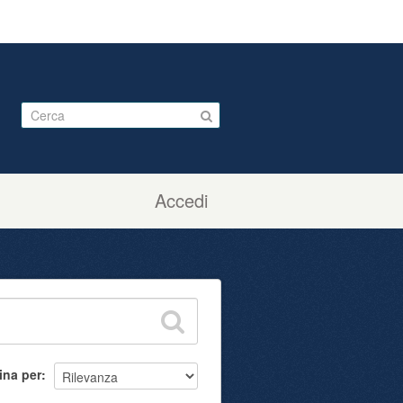
Accedi
ina per