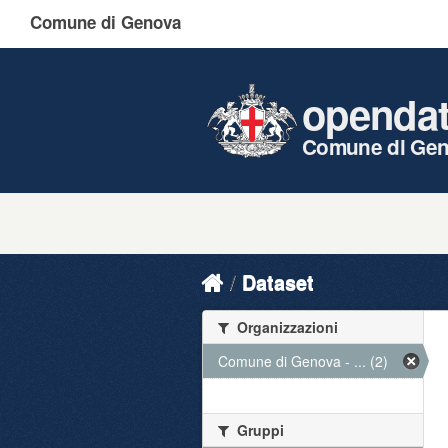
Comune di Genova
openda
Comune di Ge
Dataset
Organizzazioni
Comune di Genova - ... (2)
Gruppi