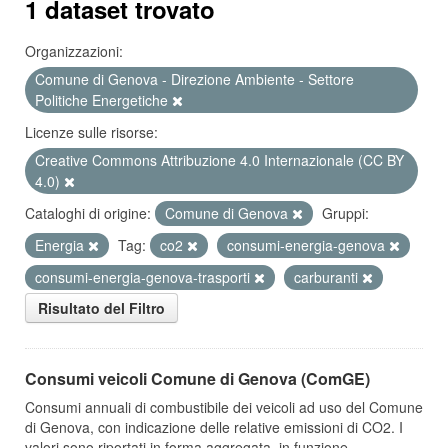
1 dataset trovato
Organizzazioni:
Comune di Genova - Direzione Ambiente - Settore
Politiche Energetiche
Licenze sulle risorse:
Creative Commons Attribuzione 4.0 Internazionale (CC BY
4.0)
Cataloghi di origine:
Comune di Genova
Gruppi:
Energia
Tag:
co2
consumi-energia-genova
consumi-energia-genova-trasporti
carburanti
Risultato del Filtro
Consumi veicoli Comune di Genova (ComGE)
Consumi annuali di combustibile dei veicoli ad uso del Comune
di Genova, con indicazione delle relative emissioni di CO2. I
valori sono riportati in forma aggregata, in funzione...