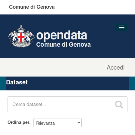
Comune di Genova
opendata
Comune di Genova
Accedi
Dataset
Organizzazioni
Dataset
Gruppi
Informazioni
Ordina per