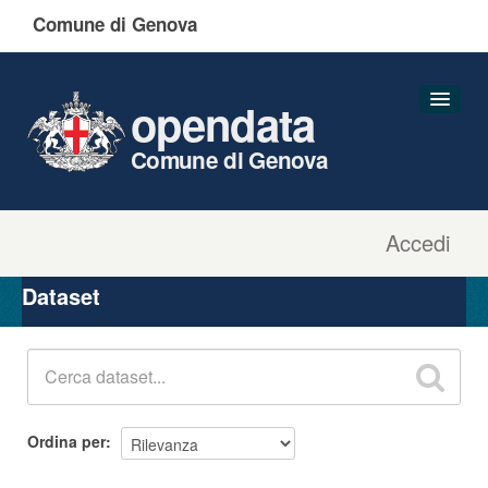
Comune di Genova
opendata
Comune di Genova
Accedi
Dataset
Organizzazioni
Dataset
Gruppi
Informazioni
Ordina per