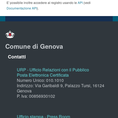
E' possibile inoltre accedere al registro usando le
API
(vedi
Documentazione API
).
Comune di Genova
Contatti
URP - Ufficio Relazioni con il Pubblico
Posta Elettronica Certificata
Numero Unico: 010.1010
Indirizzo: Via Garibaldi 9, Palazzo Tursi, 16124
Genova
P. Iva: 00856930102
Ufficio stampa - Press Room