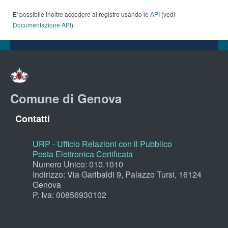
E' possibile inoltre accedere al registro usando le
API
(vedi
Documentazione API
).
Comune di Genova
Contatti
URP - Ufficio Relazioni con il Pubblico
Posta Elettronica Certificata
Numero Unico: 010.1010
Indirizzo: Via Garibaldi 9, Palazzo Tursi, 16124
Genova
P. Iva: 00856930102