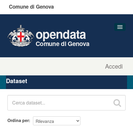
Comune di Genova
opendata
Comune di Genova
Accedi
Dataset
Organizzazioni
Dataset
Gruppi
Informazioni
Ordina per