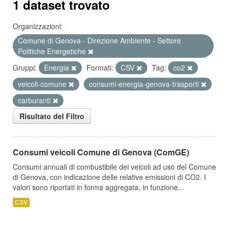
1 dataset trovato
Organizzazioni:
Comune di Genova - Direzione Ambiente - Settore
Politiche Energetiche
Gruppi:
Energia
Formati:
CSV
Tag:
co2
veicoli-comune
consumi-energia-genova-trasporti
carburanti
Risultato del Filtro
Consumi veicoli Comune di Genova (ComGE)
Consumi annuali di combustibile dei veicoli ad uso del Comune
di Genova, con indicazione delle relative emissioni di CO2. I
valori sono riportati in forma aggregata, in funzione...
CSV