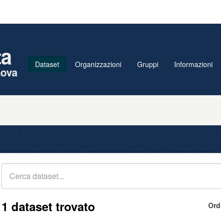
ta
Dataset
Organizzazioni
Gruppi
Informazioni
nova
1 dataset trovato
Ord