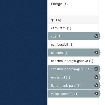
Energia (1)
Tag
carburanti (1)
co2 (1)
combustibili (1)
consumi (1)
consumi-energia-genova (1)
consumi-energia-gen... (1)
emissioni (1)
flotta-municipale (1)
veicoli-comune (1)