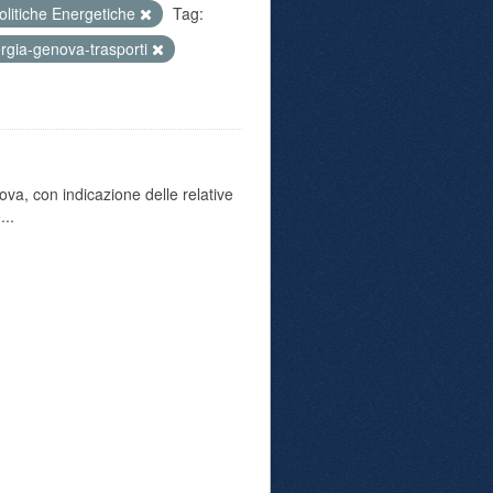
olitiche Energetiche
Tag:
rgia-genova-trasporti
va, con indicazione delle relative
...