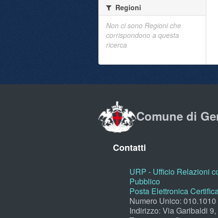
Regioni
Non ci sono Regioni che
corrispondono a questa
ricerca
Comune di Ge
Contatti
URP - Ufficio Relazioni co
Pubblico
Posta Elettronica Certific
Numero Unico: 010.1010
Indirizzo: Via Garibaldi 9