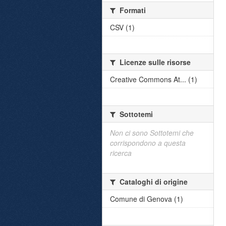
Formati
CSV (1)
Licenze sulle risorse
Creative Commons At... (1)
Sottotemi
Non ci sono Sottotemi che
corrispondono a questa
ricerca
Cataloghi di origine
Comune di Genova (1)