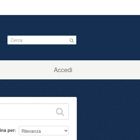
Accedi
ina per