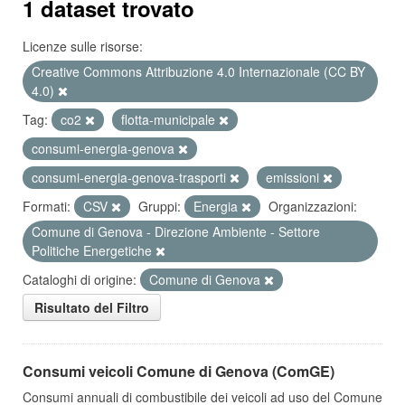
1 dataset trovato
Licenze sulle risorse:
Creative Commons Attribuzione 4.0 Internazionale (CC BY
4.0)
Tag:
co2
flotta-municipale
consumi-energia-genova
consumi-energia-genova-trasporti
emissioni
Formati:
CSV
Gruppi:
Energia
Organizzazioni:
Comune di Genova - Direzione Ambiente - Settore
Politiche Energetiche
Cataloghi di origine:
Comune di Genova
Risultato del Filtro
Consumi veicoli Comune di Genova (ComGE)
Consumi annuali di combustibile dei veicoli ad uso del Comune