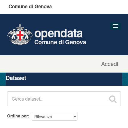
Comune di Genova
opendata
Comune di Genova
Accedi
Dataset
Organizzazioni
Dataset
Gruppi
Informazioni
Ordina per