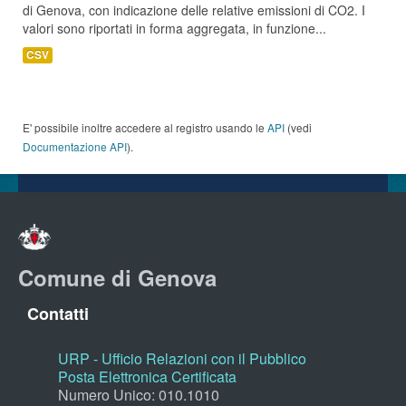
di Genova, con indicazione delle relative emissioni di CO2. I
valori sono riportati in forma aggregata, in funzione...
CSV
E' possibile inoltre accedere al registro usando le
API
(vedi
Documentazione API
).
Comune di Genova
Contatti
URP - Ufficio Relazioni con il Pubblico
Posta Elettronica Certificata
Numero Unico: 010.1010