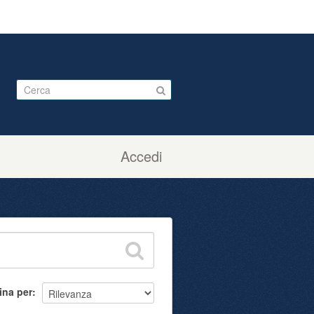
Accedi
ina per