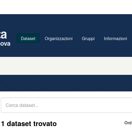
ta
Dataset
Organizzazioni
Gruppi
Informazioni
nova
1 dataset trovato
Ord