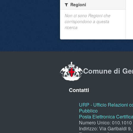
Regioni
Non ci sono Regioni che
corrispondono a questa
ricerca
Comune di Ge
Contatti
URP - Ufficio Relazioni co
Pubblico
Posta Elettronica Certific
Numero Unico: 010.1010
Indirizzo: Via Garibaldi 9