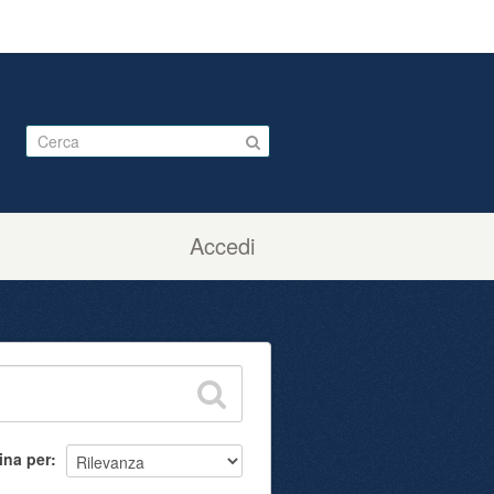
Accedi
ina per