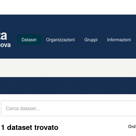
ta
Dataset
Organizzazioni
Gruppi
Informazioni
nova
1 dataset trovato
Ord