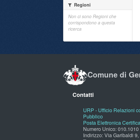
Regioni
Non ci sono Regioni che
corrispondono a questa
ricerca
Comune di Ge
Contatti
URP - Ufficio Relazioni co
Pubblico
Posta Elettronica Certific
Numero Unico: 010.1010
Indirizzo: Via Garibaldi 9