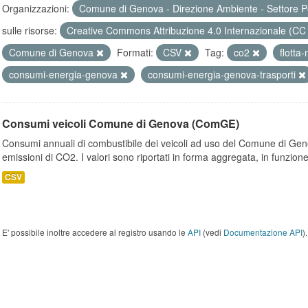
Organizzazioni:
Comune di Genova - Direzione Ambiente - Settore P
sulle risorse:
Creative Commons Attribuzione 4.0 Internazionale (CC
Comune di Genova
Formati:
CSV
Tag:
co2
flotta
consumi-energia-genova
consumi-energia-genova-trasporti
Consumi veicoli Comune di Genova (ComGE)
Consumi annuali di combustibile dei veicoli ad uso del Comune di Geno
emissioni di CO2. I valori sono riportati in forma aggregata, in funzione
CSV
E' possibile inoltre accedere al registro usando le
API
(vedi
Documentazione API
).