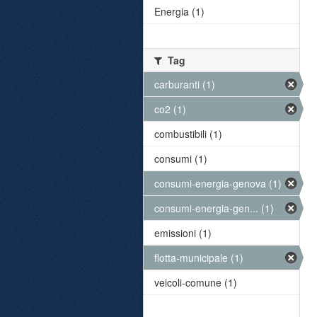
Energia (1)
Tag
carburanti (1)
co2 (1)
combustibili (1)
consumi (1)
consumi-energia-genova (1)
consumi-energia-gen... (1)
emissioni (1)
flotta-municipale (1)
veicoli-comune (1)