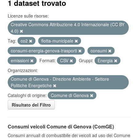
1 dataset trovato
Licenze sulle risorse:
Creative Commons Attribuzione 4.0 Internazionale (CC BY
4.0)
Tag:
co2
flotta-municipale
consumi-energia-genova-trasporti
consumi
emissioni
Formati:
CSV
Gruppi:
Energia
Organizzazioni:
Comune di Genova - Direzione Ambiente - Settore
Politiche Energetiche
Cataloghi di origine:
Comune di Genova
Risultato del Filtro
Consumi veicoli Comune di Genova (ComGE)
Consumi annuali di combustibile dei veicoli ad uso del Comune