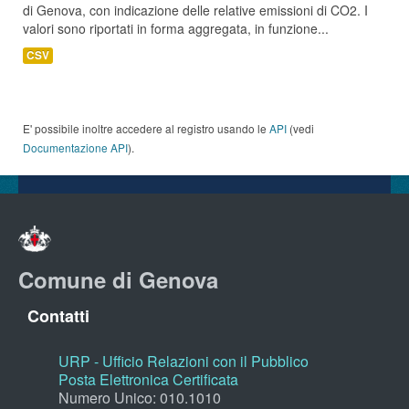
di Genova, con indicazione delle relative emissioni di CO2. I
valori sono riportati in forma aggregata, in funzione...
CSV
E' possibile inoltre accedere al registro usando le
API
(vedi
Documentazione API
).
Comune di Genova
Contatti
URP - Ufficio Relazioni con il Pubblico
Posta Elettronica Certificata
Numero Unico: 010.1010