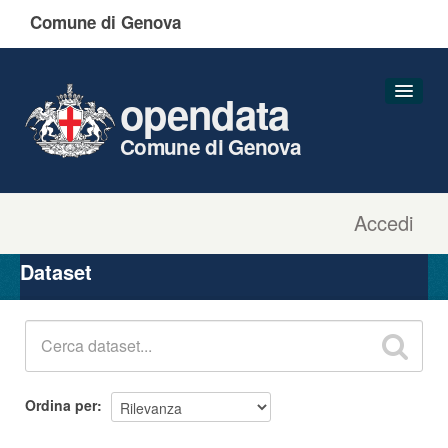
Comune di Genova
opendata
Comune di Genova
Accedi
Dataset
Organizzazioni
Dataset
Gruppi
Informazioni
Ordina per