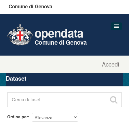
Comune di Genova
opendata
Comune di Genova
Accedi
Dataset
Organizzazioni
Dataset
Gruppi
Informazioni
Ordina per