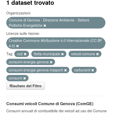
1 dataset trovato
Organizzazioni:
Comune di Genova - Direzione Ambiente - Settore
Politiche Energetiche
Licenze sulle risorse:
Creative Commons Attribuzione 4.0 Internazionale (CC BY
4.0)
Tag:
co2
flotta-municipale
veicoli-comune
consumi-energia-genova
consumi-energia-genova-trasporti
carburanti
consumi
Risultato del Filtro
Consumi veicoli Comune di Genova (ComGE)
Consumi annuali di combustibile dei veicoli ad uso del Comune