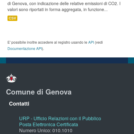
di Genova, con indicazione delle relative emissioni di CO2. I
valori sono riportati in forma aggregata, in funzione...
CSV
E' possibile inoltre accedere al registro usando le
API
(vedi
Documentazione API
).
Comune di Genova
Contatti
URP - Ufficio Relazioni con il Pubblico
Posta Elettronica Certificata
Numero Unico: 010.1010