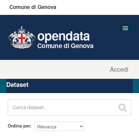
Comune di Genova
opendata
Comune di Genova
Accedi
Dataset
Organizzazioni
Dataset
Gruppi
Informazioni
Ordina per